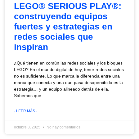
LEGO® SERIOUS PLAY®:
construyendo equipos
fuertes y estrategias en
redes sociales que
inspiran
¿Qué tienen en común las redes sociales y los bloques
LEGO? En el mundo digital de hoy, tener redes sociales
no es suficiente. Lo que marca la diferencia entre una
marca que conecta y una que pasa desapercibida es la
estrategia… y un equipo alineado detrás de ella.
Sabemos que
- LEER MÁS -
octubre 3, 2025
No hay comentarios