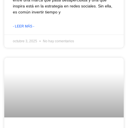
entre una marca que pasa desapercibida y una que
inspira está en la estrategia en redes sociales. Sin ella,
es común invertir tiempo y
- LEER MÁS -
octubre 3, 2025
No hay comentarios