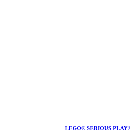
n
LEGO® SERIOUS PLAY®: con