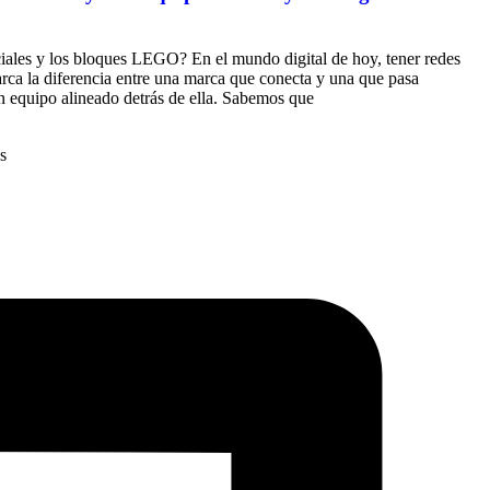
iales y los bloques LEGO? En el mundo digital de hoy, tener redes
arca la diferencia entre una marca que conecta y una que pasa
n equipo alineado detrás de ella. Sabemos que
s