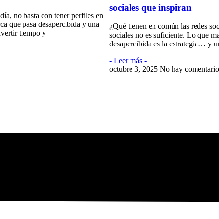
sociales que inspiran
día, no basta con tener perfiles en
ca que pasa desapercibida y una
¿Qué tienen en común las redes soc
nvertir tiempo y
sociales no es suficiente. Lo que m
desapercibida es la estrategia… y u
- Leer más -
octubre 3, 2025
No hay comentario