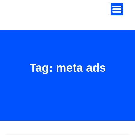
Tag: meta ads